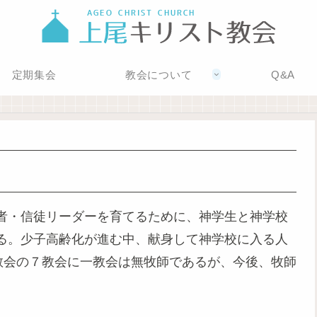
定期集会
教会について
Q&A
者・信徒リーダーを育てるために、神学生と神学校
る。少子高齢化が進む中、献身して神学校に入る人
教会の７教会に一教会は無牧師であるが、今後、牧師