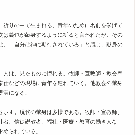
、祈りの中で生まれる。青年のために名前を挙げて
次は義也が献身するように祈ると言われたが、その
は、「自分は神に期待されている」と感じ、献身の
。人は、見たものに憧れる。牧師・宣教師・教会奉
奉仕などの現場に青年を連れていく。他教会の献身
現実になる。
を示す。現代の献身は多様である。牧師・宣教師、
仕者、信徒説教者、福祉・医療・教育の働き人な
求められている。